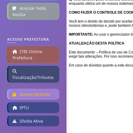
enquanto utiliza um de nossos sistemas
Acessar Nota
COMO FAZER O CONTROLE DE COO
Avulsa
Você tem o direito de decidir por aceit
nossos sites/sistemas e, pode também f
IMPORTANTE:
Ao usar o gerenciador 
ACESSO PREFEITURA
ATUALIZAÇÃO DESTA POLÍTICA
ITBI Online
Este documento – Política de uso de Co
exigir tais alterações. Por isso recom
Prefeitura
Em caso de dúvidas quanto a este docum
Fiscalização/Tributos
Acesso Restrito
IPTU
Dívida Ativa