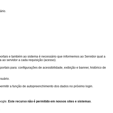
ário.
portais e também ao sistema é necessário que informemos ao Servidor qual a
 ao servidor a cada requisição (acesso).
ortais para: configurações de acessibilidade, exibição e banner, histórico de
suário.
rmitir a função de autopreenchimento dos dados no próximo login.
oogle.
Este recurso não é permitido em nossos sites e sistemas
.
.