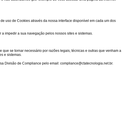
ias de uso de Cookies através da nossa interface disponível em cada um dos
 a impedir a sua navegação pelos nossos sites e sistemas.
e que se tornar necessário por razões legais, técnicas e outras que venham a
es e sistemas.
ssa Divisão de Compliance pelo email: compliance@ctatecnologia.net.br.