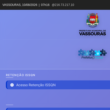
VASSOURAS,
10/08/2026 | 07h16
@216.73.217.10
RETENÇÃO ISSQN
Acesso Retenção ISSQN