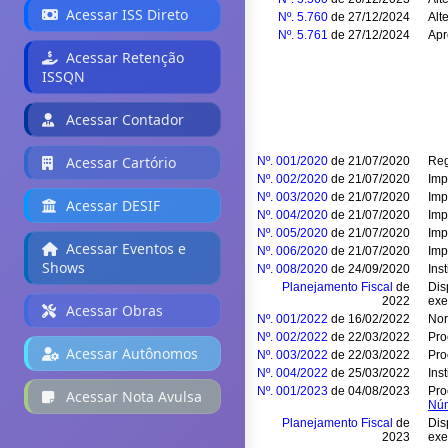
Acessar ISS Direto
Nº. 5.760
de 27/12/2024
Alt
Nº. 5.761
de 27/12/2024
Apr
Acessar Retenção
ISSQN
Acessar Contador
Acessar Cartório
Nº. 001/2020
de 21/07/2020
Reg
Nº. 002/2020
de 21/07/2020
Imp
Nº. 003/2020
de 21/07/2020
Imp
Acessar DESIF
Nº. 004/2020
de 21/07/2020
Imp
Nº. 005/2020
de 21/07/2020
Imp
Acessar Eventos e
Nº. 006/2020
de 21/07/2020
Imp
Shows
Nº. 008/2020
de 24/09/2020
Ins
Planejamento Fiscal
de
Dis
2022
exe
Acessar Obras
Nº. 001/2022
de 16/02/2022
Nor
Nº. 002/2022
de 22/03/2022
Pro
Acessar Autônomos
Nº. 003/2022
de 22/03/2022
Pro
Nº. 004/2022
de 25/03/2022
Ins
Nº. 001/2023
de 04/08/2023
Pro
Acessar Nota Avulsa
Núm
Planejamento Fiscal
de
Dis
2023
exe