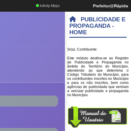
Prefeitur@Rápida
Infinity Mbps
PUBLICIDADE E
PROPAGANDA -
HOME
Sr(a). Contribuinte:
Este módulo destina-se ao Registro
de Publicidade e Propaganda no
âmbito do Território do Município,
atendendo ao que determina o
Código Tributário do Município, para
os contribuintes inscritos no Município
e para os não inscritos, bem como
agências de publicidade que venham
a veicular publicidade e propaganda
no Município.